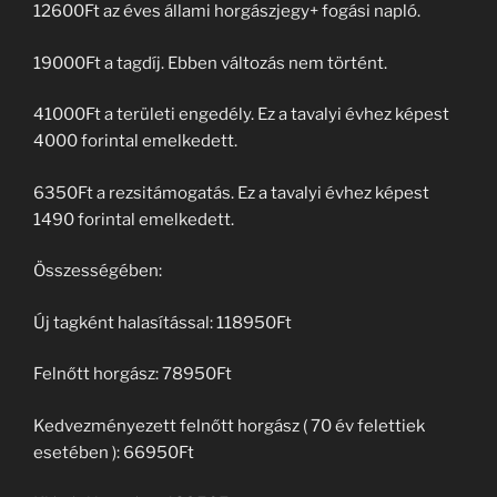
12600Ft az éves állami horgászjegy+ fogási napló.
19000Ft a tagdíj. Ebben változás nem történt.
41000Ft a területi engedély. Ez a tavalyi évhez képest
4000 forintal emelkedett.
6350Ft a rezsitámogatás. Ez a tavalyi évhez képest
1490 forintal emelkedett.
Összességében:
Új tagként halasítással: 118950Ft
Felnőtt horgász: 78950Ft
Kedvezményezett felnőtt horgász ( 70 év felettiek
esetében ): 66950Ft