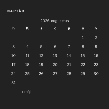
NAPTÁR
2026. augusztus
h
K
s
c
p
s
v
1
2
3
4
5
6
7
8
9
10
11
12
13
14
15
16
17
18
19
20
21
22
23
24
25
26
27
28
29
30
31
« máj