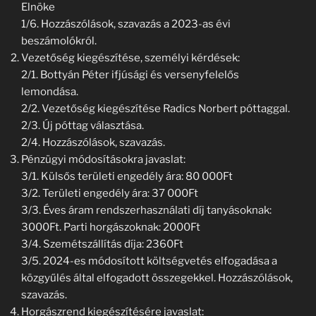
Elnöke
1/6. Hozzászólások, szavazás a 2023-as évi
beszámolókról.
Vezetőség kiegészítése, személyi kérdések:
2/1. Bottyán Péter ifjúsági és versenyfelelős
lemondása.
2/2. Vezetőség kiegészítése Radics Norbert póttaggal.
2/3. Új póttag választása.
2/4. Hozzászólások, szavazás.
Pénzügyi módosításokra javaslat:
3/1. Külsős területi engedély ára: 80 000Ft
3/2. Területi engedély ára: 37 000Ft
3/3. Éves áram rendszerhasználati díj tanyásoknak:
3000Ft. Parti horgászoknak: 2000Ft
3/4. Szemétszállítás díja: 2360Ft
3/5. 2024-es módosított költségvetés elfogadása a
közgyűlés által elfogadott összegekkel. Hozzászólások,
szavazás.
Horgászrend kiegészítésére javaslat: