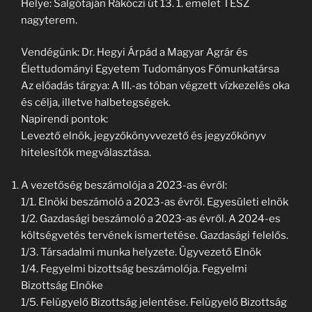
Helye: Salgótaján Rákóczi út 13. 1. emelet TESZ
nagyterem.
Vendégünk: Dr. Hegyi Árpád a Magyar Agrár és
Élettudományi Egyetem Tudományos Főmunkatársa
Az előadás tárgya: A III.-as tóban végzett vízkezelés oka
és célja, illetve halbetegségek.
Napirendi pontok:
Leveztő elnök, jegyzőkönyvvezető és jegyzőkönyv
hitelesítők megválasztása.
A vezetőség beszámolója a 2023-as évről:
1/1. Elnöki beszámoló a 2023-as évről. Egyesületi elnök
1/2. Gazdasági beszámoló a 2023-as évről. A 2024-es
költségvetés tervének ismertetése. Gazdasági felelős.
1/3. Társadalmi munka helyzete. Ügyvezető Elnök
1/4. Fegyelmi bizottság beszámolója. Fegyelmi
Bizottság Elnöke
1/5. Felügyelő Bizottság jelentése. Felügyelő Bizottság