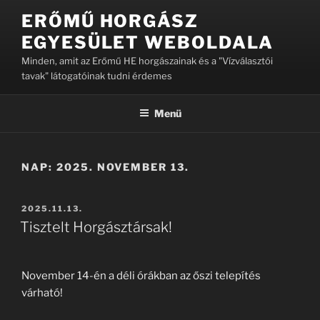
Tartalomhoz
ERŐMŰ HORGÁSZ
EGYESÜLET WEBOLDALA
Minden, amit az Erőmű HE horgászainak és a "Vízválasztói
tavak" látogatóinak tudni érdemes
Menü
NAP:
2025. NOVEMBER 13.
BEKÜLDVE:
2025.11.13.
Tisztelt Horgásztársak!
November 14-én a déli órákban az őszi telepítés
várható!